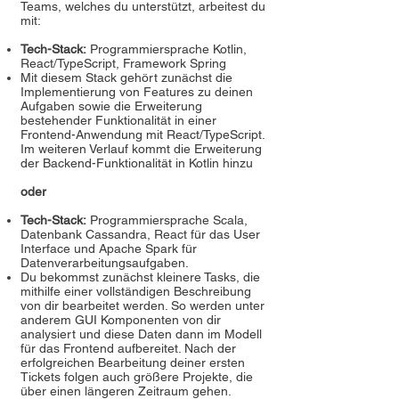
Teams, welches du unterstützt, arbeitest du
mit:
Tech-Stack:
Programmiersprache Kotlin,
React/TypeScript, Framework Spring
Mit diesem Stack gehört zunächst die
Implementierung von Features zu deinen
Aufgaben sowie die Erweiterung
bestehender Funktionalität in einer
Frontend-Anwendung mit React/TypeScript.
Im weiteren Verlauf kommt die Erweiterung
der Backend-Funktionalität in Kotlin hinzu
oder
Tech-Stack:
Programmiersprache Scala,
Datenbank Cassandra, React für das User
Interface und Apache Spark für
Datenverarbeitungsaufgaben.
Du bekommst zunächst kleinere Tasks, die
mithilfe einer vollständigen Beschreibung
von dir bearbeitet werden. So werden unter
anderem GUI Komponenten von dir
analysiert und diese Daten dann im Modell
für das Frontend aufbereitet. Nach der
erfolgreichen Bearbeitung deiner ersten
Tickets folgen auch größere Projekte, die
über einen längeren Zeitraum gehen.