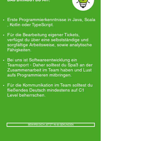
Erste Programmierkenntnisse in Java, Scala
, Kotlin oder TypeScript.
Für die Bearbeitung eigener Tickets,
verfügst du über eine selbstständige und
sorgfältige Arbeitsweise, sowie analytische
Fähigkeiten.
Bei uns ist Softwareentwicklung ein
Teamsport - Daher solltest du Spaß an der
Zusammenarbeit im Team haben und Lust
aufs Programmieren mitbringen.
Für die Kommunikation im Team solltest du
fließendes Deutsch mindestens auf C1
Level beherrschen.
BEWIRB DICH JETZT IN 60 SEKUNDEN