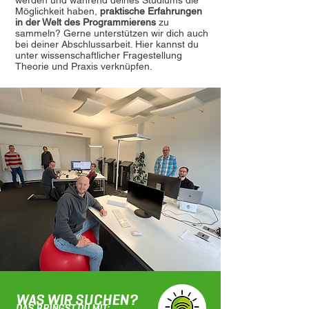
werden und während deines Studiums die
Möglichkeit haben,
praktische Erfahrungen
in der Welt des Programmierens
zu
sammeln? Gerne unterstützen wir dich auch
bei deiner Abschlussarbeit. Hier kannst du
unter wissenschaftlicher Fragestellung
Theorie und Praxis verknüpfen.
WAS WIR SUCHEN?
DAS BRINGST DU MIT: