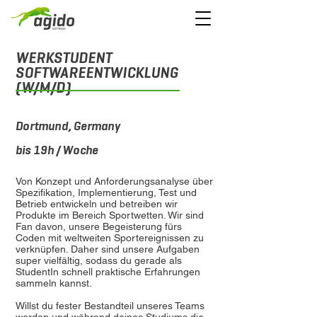
WERKSTUDENT
SOFTWAREENTWICKLUNG
(W/M/D)
Dortmund, Germany
bis 19h / Woche
Von Konzept und Anforderungsanalyse über
Spezifikation, Implementierung, Test und
Betrieb entwickeln und betreiben wir
Produkte im Bereich Sportwetten. Wir sind
Fan davon, unsere Begeisterung fürs
Coden mit weltweiten Sportereignissen zu
verknüpfen. Daher sind unsere Aufgaben
super vielfältig, sodass du gerade als
StudentIn schnell praktische Erfahrungen
sammeln kannst.
Willst du fester Bestandteil unseres Teams