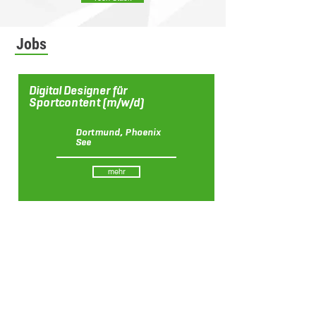
Jobs
Digital Designer für
Sportcontent (m/w/d)
Dortmund, Phoenix
See
mehr
Alle Jobs
Teams
Team