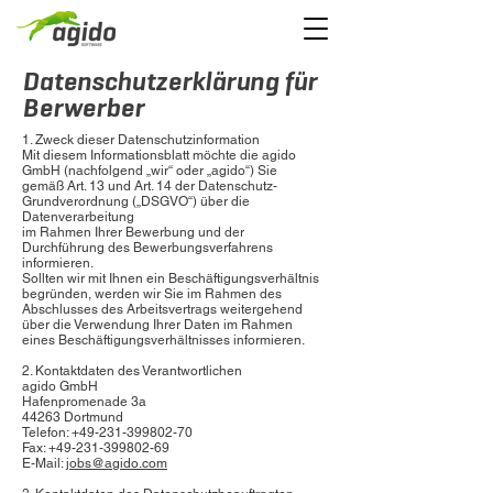
Datenschutzerklärung für
Berwerber
1. Zweck dieser Datenschutzinformation
Mit diesem Informationsblatt möchte die agido
GmbH (nachfolgend „wir“ oder „agido“) Sie
gemäß Art. 13 und Art. 14 der Datenschutz-
Grundverordnung („DSGVO“) über die
Datenverarbeitung
im Rahmen Ihrer Bewerbung und der
Durchführung des Bewerbungsverfahrens
informieren.
Sollten wir mit Ihnen ein Beschäftigungsverhältnis
begründen, werden wir Sie im Rahmen des
Abschlusses des Arbeitsvertrags weitergehend
über die Verwendung Ihrer Daten im Rahmen
eines Beschäftigungsverhältnisses informieren.
2. Kontaktdaten des Verantwortlichen
agido GmbH
Hafenpromenade 3a
44263 Dortmund
Telefon:
+49-231-399802-70
Fax:
+49-231-399802-69
E-Mail:
jobs@agido.com