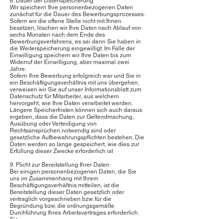
8. Dauer der Datenspeicherung
Wir speichern Ihre personenbezogenen Daten
zunächst für die Dauer des Bewerbungsprozesses.
Sofern wir die offene Stelle nicht mit Ihnen
besetzen, löschen wir Ihre Daten nach Ablauf von
sechs Monaten nach dem Ende des
Bewerbungsverfahrens, es sei denn Sie haben in
die Weiterspeicherung eingewilligt. Im Falle der
Einwilligung speichern wir Ihre Daten bis zum
Widerruf der Einwilligung, aber maximal zwei
Jahre.
Sofern Ihre Bewerbung erfolgreich war und Sie in
ein Beschäftigungsverhältnis mit uns übergehen,
verweisen wir Sie auf unser Informationsblatt zum
Datenschutz für Mitarbeiter, aus welchem
hervorgeht, wie Ihre Daten verarbeitet werden.
Längere Speicherfristen können sich auch daraus
ergeben, dass die Daten zur Geltendmachung,
Ausübung oder Verteidigung von
Rechtsansprüchen notwendig sind oder
gesetzliche Aufbewahrungspflichten bestehen. Die
Daten werden so lange gespeichert, wie dies zur
Erfüllung dieser Zwecke erforderlich ist
9. Plicht zur Bereitstellung Ihrer Daten
Bei einigen personenbezogenen Daten, die Sie
uns im Zusammenhang mit Ihrem
Beschäftigungsverhältnis mitteilen, ist die
Bereitstellung dieser Daten gesetzlich oder
vertraglich vorgeschrieben bzw. für die
Begründung bzw. die ordnungsgemäße
Durchführung Ihres Arbeitsvertrages erforderlich.