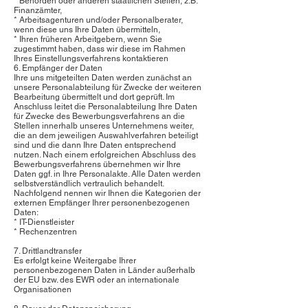
* Behörden oder anderen staatlichen Stellen, z.B.
Finanzämter,
* Arbeitsagenturen und/oder Personalberater,
wenn diese uns Ihre Daten übermitteln,
* Ihren früheren Arbeitgebern, wenn Sie
zugestimmt haben, dass wir diese im Rahmen
Ihres Einstellungsverfahrens kontaktieren
6. Empfänger der Daten
Ihre uns mitgeteilten Daten werden zunächst an
unsere Personalabteilung für Zwecke der weiteren
Bearbeitung übermittelt und dort geprüft. Im
Anschluss leitet die Personalabteilung Ihre Daten
für Zwecke des Bewerbungsverfahrens an die
Stellen innerhalb unseres Unternehmens weiter,
die an dem jeweiligen Auswahlverfahren beteiligt
sind und die dann Ihre Daten entsprechend
nutzen. Nach einem erfolgreichen Abschluss des
Bewerbungsverfahrens übernehmen wir Ihre
Daten ggf. in Ihre Personalakte. Alle Daten werden
selbstverständlich vertraulich behandelt.
Nachfolgend nennen wir Ihnen die Kategorien der
externen Empfänger Ihrer personenbezogenen
Daten:
* IT-Dienstleister
* Rechenzentren
7. Drittlandtransfer
Es erfolgt keine Weitergabe Ihrer
personenbezogenen Daten in Länder außerhalb
der EU bzw. des EWR oder an internationale
Organisationen