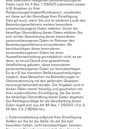
Bitte besondere Kategorien personenbezogener
Daten nach Art. 9 Abs. 1 DSGVO zukommen lassen
(z.B. Angaben zu Ihrer
Religionszugehörigkeit/Konfession), verarbeiten
wir diese auf der Grundlage Ihrer Einwilligung.
Dies gilt auch, wenn Sie uns im weiteren Laufe des
Bewerbungsverfahrens weitere besondere
personenbezogene Daten mitteilen. Durch die
freiwillige Übermittlung dieser Daten erklären Sie
sich mit der Speicherung dieser besonderen
personenbezogenen Daten im Rahmen des
Bewerbungsverfahrens einverstanden. Wir
berücksichtigen diese besonderen
personenbezogenen Daten bei einer
Auswahlentscheidung grundsätzlich nicht, es sei
denn, es ist auf Grund eine gesetzlichere
Verpflichtung geboten, diese besonderen
personenbezogenen Daten zur berücksichtigen.
Es ist z.B. bei manchen Stellenausschreibungen
möglich, dass Menschen mit Behinderungen in
Übereinstimmung mit den geltenden Gesetzen
bevorzugt behandelt werden. Die Angaben sind in
diesen Fällen immer freiwillig und geschehen mit
Ihrer ausdrücklichen Einwilligung, die Sie durch
die freiwillige Übermittlung dieser Daten abgeben.
Die Rechtsgrundlage für die Verarbeitung dieser
Daten ergibt sich aus Art. 88 Abs. 1 DSGVO i.V.m. §
26 Abs. 3 S. 2 BDSG-neu.
c. Datenverarbeitung aufgrund Ihrer Einwilligung
Sollten wir Sie für die Stelle, für die Sie sich
beworben haben, nicht berücksichtigen, konnten