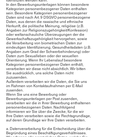
identifiziert werden kann.
In den Bewerbungsunterlagen können besondere
Kategorien personenbezogener Daten enthalten
sein. Besondere Kategorien personenbezogener
Daten sind nach Art. 9 DSGVO personenbezogene
Daten, aus denen die rassische und ethnische
Herkunft, die politische Meinung, religiöse (z.B.
Angaben zur Religionszugehörigkeit/Konfession)
oder weltanschauliche Überzeugungen der die
Gewerkschaftszugehörigkeit hervorgehen, sowie
die Verarbeitung von biometrischen Daten zur
eindeutigen Identifizierung, Gesundheitsdaten (z.B.
Angaben zum Grad der Schwerbehinderung) oder
Daten zum Sexualleben oder der sexuellen
Orientierung. Wenn Ihr Lebenslauf besondere
Kategorien personenbezogener Daten enthält,
verarbeiten wir diese nicht absichtlich. Wir bitten
Sie ausdrücklich, uns solche Daten nicht
zuzusenden.
Außerdem verarbeiten wir die Daten, die Sie uns
im Rahmen von Kontaktaufnahmen per E-Mail
zusenden.
Wenn Sie uns eine Bewerbung oder
Bewerbungsunterlagen per Post zusenden,
verarbeiten wir die in Ihrer Bewerbung enthaltenen
personenbezogenen Daten. Nachfolgend
informieren wir Sie über die Zwecke, für die wir
Ihre Daten verarbeiten sowie die Rechtsgrundlage,
auf deren Grundlage wir Ihre Daten verarbeiten.
a. Datenverarbeitung für die Entscheidung über die
Begründung eines Beschäftigungsverhältnisses.