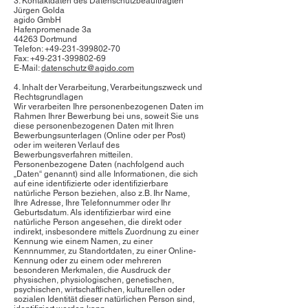
3. Kontaktdaten des Datenschutzbeauftragten
Jürgen Golda
agido GmbH
Hafenpromenade 3a
44263 Dortmund
Telefon:
+49-231-399802-70
Fax:
+49-231-399802-69
E-Mail:
datenschutz@agido.com
4. Inhalt der Verarbeitung, Verarbeitungszweck und
Rechtsgrundlagen
Wir verarbeiten Ihre personenbezogenen Daten im
Rahmen Ihrer Bewerbung bei uns, soweit Sie uns
diese personenbezogenen Daten mit Ihren
Bewerbungsunterlagen (Online oder per Post)
oder im weiteren Verlauf des
Bewerbungsverfahren mitteilen.
Personenbezogene Daten (nachfolgend auch
„Daten“ genannt) sind alle Informationen, die sich
auf eine identifizierte oder identifizierbare
natürliche Person beziehen, also z.B. Ihr Name,
Ihre Adresse, Ihre Telefonnummer oder Ihr
Geburtsdatum. Als identifizierbar wird eine
natürliche Person angesehen, die direkt oder
indirekt, insbesondere mittels Zuordnung zu einer
Kennung wie einem Namen, zu einer
Kennnummer, zu Standortdaten, zu einer Online-
Kennung oder zu einem oder mehreren
besonderen Merkmalen, die Ausdruck der
physischen, physiologischen, genetischen,
psychischen, wirtschaftlichen, kulturellen oder
sozialen Identität dieser natürlichen Person sind,