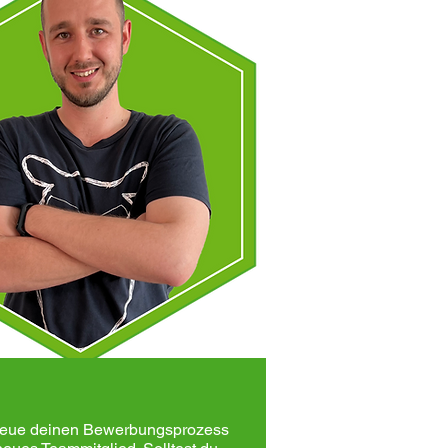
etreue deinen Bewerbungsprozess