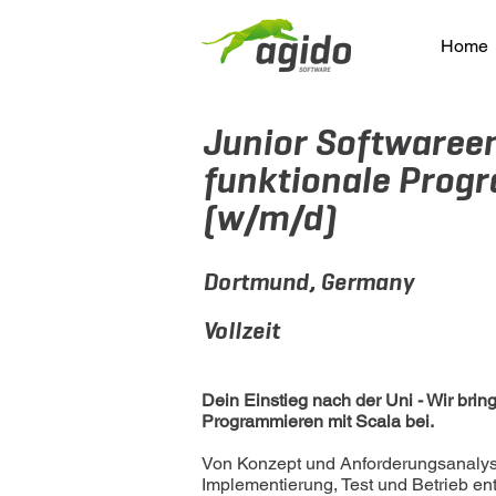
Home
Junior Softwaree
funktionale Prog
(w/m/d)
Dortmund, Germany
Vollzeit
Dein Einstieg nach der Uni - Wir bring
Programmieren mit Scala bei.
Von Konzept und Anforderungsanalyse
Implementierung, Test und Betrieb en