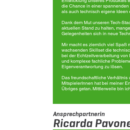
Entwicklung unseres Produktes e
die Chance in einer spannenden
als auch technisch eigene Ideen 
Dank dem Mut unseren Tech-Stac
aktuellen Stand zu halten, mangel
Gelegenheiten sich in neue Tech
Mir macht es ziemlich viel Spaß m
wachsenden Skillset die techni
bei der Echtzeitverarbeitung vo
und komplexe fachliche Problem
Eigenverantwortung zu lösen.
Das freundschaftliche Verhältnis
MitspielerInnen hat bei meiner E
Übriges getan. Mittlerweile bin ich
Ansprechpartnerin
Ricarda Pavon