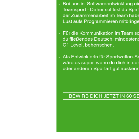
Bei uns ist Softwareentwicklung ei
Teamsport - Daher solltest du Spa
der Zusammenarbeit im Team hab
Lust aufs Programmieren mitbring
Für die Kommunikation im Team sol
du fließendes Deutsch, mindesten
C1 Level, beherrschen.
Als EntwicklerIn für Sportwetten-S
wäre es super, wenn du dich in de
oder anderen Sportart gut auskenn
BEWIRB DICH JETZT IN 60 