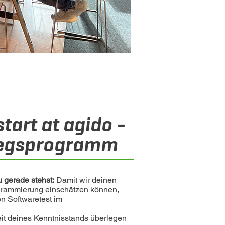
start at agido -
tiegsprogramm
u gerade stehst:
Damit wir deinen
ogrammierung einschätzen können,
en Softwaretest im
it deines Kenntnisstands überlegen