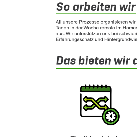
So arbeiten wir
All unsere Prozesse organisieren wi
Tagen in der Woche remote im Homeo
aus.
Wir unterstützen uns bei schwier
Erfahrungsschatz und Hintergrundwiss
Das bieten wir d