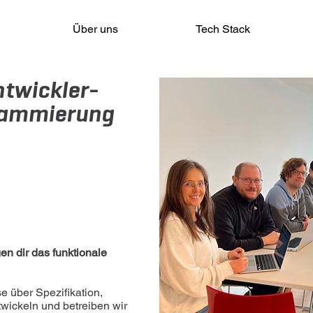
Über uns
Tech Stack
ntwickler-
rammierung
en dir das funktionale
 über Spezifikation,
twickeln und betreiben wir