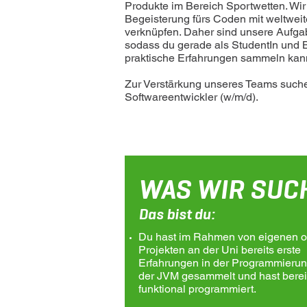
Produkte im Bereich Sportwetten. Wir
Begeisterung fürs Coden mit weltwei
verknüpfen. Daher sind unsere Aufgabe
sodass du gerade als StudentIn und B
praktische Erfahrungen sammeln kan
Zur Verstärkung unseres Teams suchen
Softwareentwickler (w/m/d).
WAS WIR SUC
Das bist du:
Du hast im Rahmen von eigenen o
Projekten an der Uni bereits erste
Erfahrungen in der Programmierun
der JVM gesammelt und hast berei
funktional programmiert.