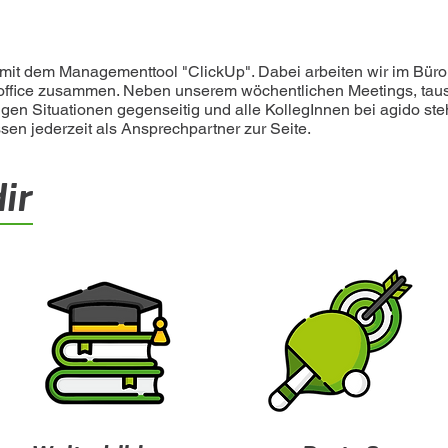
r mit dem Managementtool "ClickUp". Dabei arbeiten wir im Bür
ffice zusammen. Neben unserem wöchentlichen Meetings, tau
igen Situationen gegenseitig und alle KollegInnen bei agido ste
en jederzeit als Ansprechpartner zur Seite.
ir