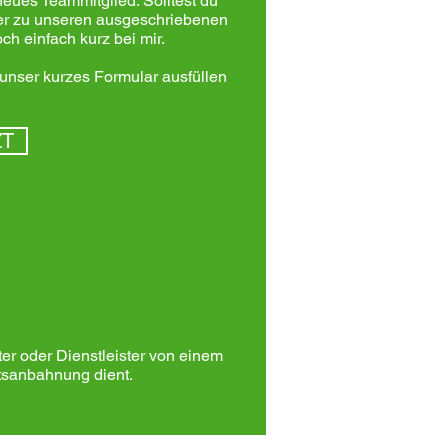
eues Teammitglied. Solltest du
er zu unseren ausgeschriebenen
ch einfach kurz bei mir.
 unser kurzes Formular ausfüllen
ZT
ter oder Dienstleister von einem
ftsanbahnung dient.