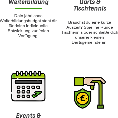
Weiterbildung
Darts &
Tischtennis
Dein jährliches
Weiterbildungsbudget steht dir
Brauchst du eine kurze
für deine individuelle
Auszeit? Spiel ne Runde
Entwicklung zur freien
Tischtennis oder schließe dic
Verfügung.
unserer kleinen
Dartsgemeinde an.
Events &