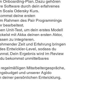
en Onboarding-Plan. Dazu gehören
ere Software durch dein erfahrenes
m Scala Odersky Kurs.
ommst deine ersten
u im Rahmen des Pair Programmings
 bearbeitest.
nen Unit-Test, um dein erstes Modell
ckelst mit Akka deinen ersten Aktor,
sen zu integrieren.
ehmender Zeit und Erfahrung bringen
ndes Entwickler-Level, sodass du
annst. Dein Ergebnis wird im Review
 du bekommst unmittelbares
regelmäßigen Mitarbeitergespräche,
ungsbudget und unserer Agido
n deiner persönlichen Entwicklung.