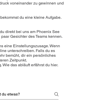
Eindruck voneinander zu gewinnen und
 bekommst du eine kleine Aufgabe.
du direkt bei uns am Phoenix See
n paar Gesichter des Teams kennen.
uns eine Einstellungszusage. Wenn
line unterschreiben. Falls du es
sehr bemüht, dir ein persönliches
teren Zeitpunkt.
g. Wie das abläuft erfährst du
hier
.