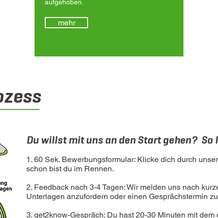
aufgehoben.
mehr
ozess
Du willst mit uns an den Start gehen? So l
1. 60 Sek. Bewerbungsformular: Klicke dich durch uns
schon bist du im Rennen.
2. Feedback nach 3-4 Tagen: Wir melden uns nach kurzer 
Unterlagen anzufordern oder einen Gesprächstermin zu
3. get2know-Gespräch: Du hast 20-30 Minuten mit dem