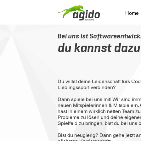
Home
Bei uns ist Softwareentwic
du kannst dazu
Du willst deine Leidenschaft fürs Co
Lieblingssport verbinden?
Dann spiele bei uns mit! Wir sind im
neuen Mitspielerinnen & Mitspielern.
hast in einem wirklich netten Team zu
Probleme zu lösen und deine eigenen
Spielfeld zu bringen, bist du bei un
Bist du neugierig? Dann gehe jetzt an