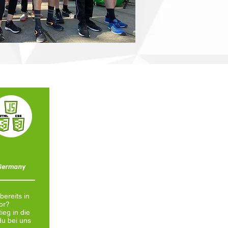
 Germany
ereits in
or?
ieg in die
u bei uns