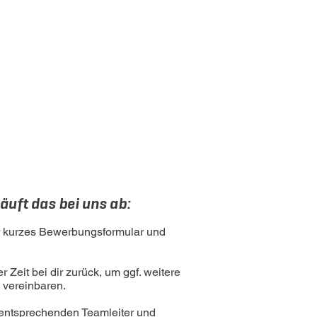
äuft das bei uns ab:
er kurzes Bewerbungsformular und
Zeit bei dir zurück, um ggf. weitere
 vereinbaren.
 entsprechenden Teamleiter und