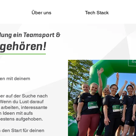
Über uns
Tech Stack
klung ein Teamsport &
gehören!
den mit deinem
mer auf der Suche nach
 Wenn du Lust darauf
 arbeiten, interessante
 Ideen mit aufs
s bestens aufgehoben.
 den Start für deinen