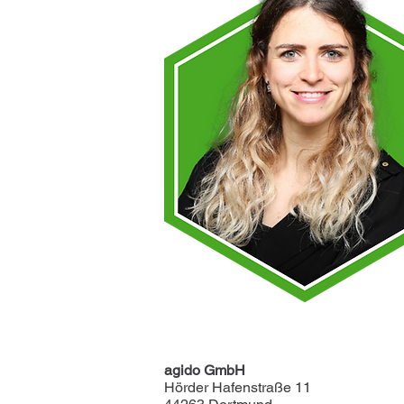
agido GmbH
Hörder Hafenstraße 11