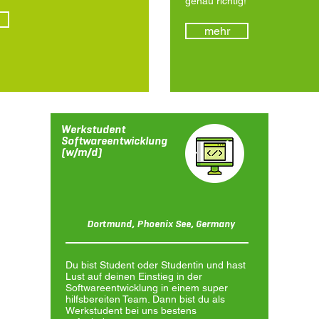
genau richtig!
mehr
Werkstudent
Softwareentwicklung
(w/m/d)
Dortmund, Phoenix See, Germany
Du bist Student oder Studentin und hast
Lust auf deinen Einstieg in der
Softwareentwicklung in einem super
hilfsbereiten Team. Dann bist du als
Werkstudent bei uns bestens