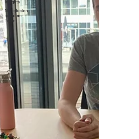
Insights
Neuigkeiten
aus dem
Team